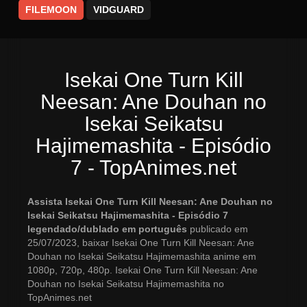
FILEMOON
VIDGUARD
Isekai One Turn Kill
Neesan: Ane Douhan no
Isekai Seikatsu
Hajimemashita - Episódio
7 - TopAnimes.net
Assista Isekai One Turn Kill Neesan: Ane Douhan no
Isekai Seikatsu Hajimemashita - Episódio 7
legendado/dublado em português
publicado em
25/07/2023, baixar Isekai One Turn Kill Neesan: Ane
Douhan no Isekai Seikatsu Hajimemashita anime em
1080p, 720p, 480p. Isekai One Turn Kill Neesan: Ane
Douhan no Isekai Seikatsu Hajimemashita no
TopAnimes.net