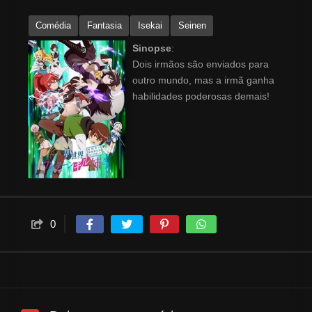
Comédia
Fantasia
Isekai
Seinen
Sinopse
:
Dois irmãos são enviados para
outro mundo, mas a irmã ganha
habilidades poderosas demais!
0