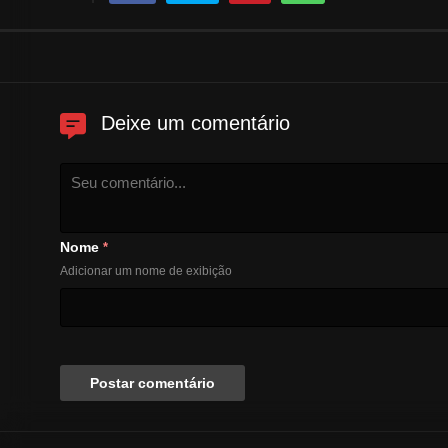
Deixe um comentário
Nome
*
Adicionar um nome de exibição