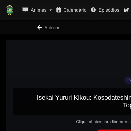
Animes
Calendário
Episódios
Anterior
S
Isekai Yururi Kikou: Kosodatesh
To
Clique abaixo para liberar o