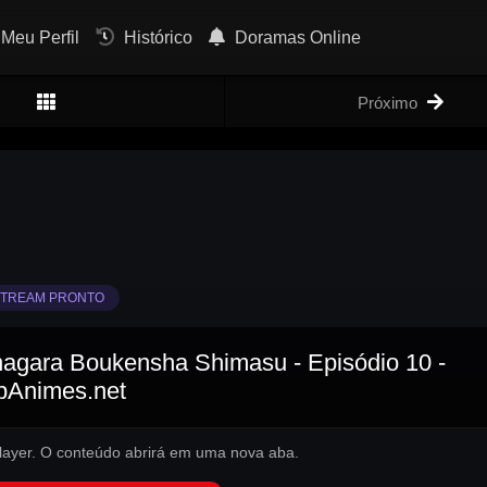
Meu Perfil
Histórico
Doramas Online
Próximo
TREAM PRONTO
inagara Boukensha Shimasu - Episódio 10 -
pAnimes.net
 player. O conteúdo abrirá em uma nova aba.