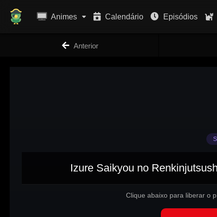
Animes
Calendário
Episódios
Anterior
S
Izure Saikyou no Renkinjutsush
Clique abaixo para liberar o