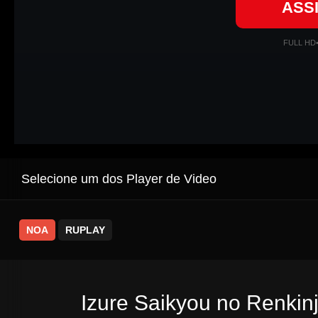
ASS
FULL HD
Selecione um dos Player de Video
NOA
RUPLAY
Izure Saikyou no Renkinj