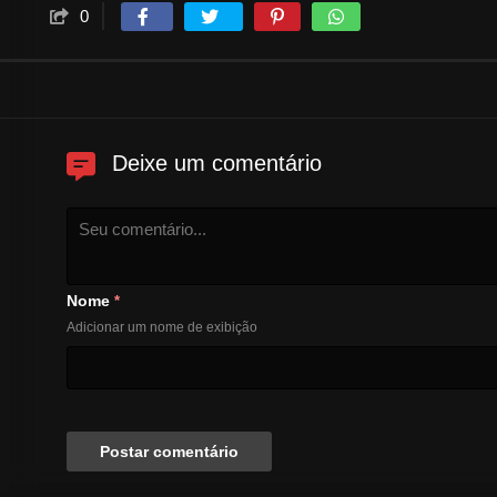
0
Deixe um comentário
Nome
*
Adicionar um nome de exibição