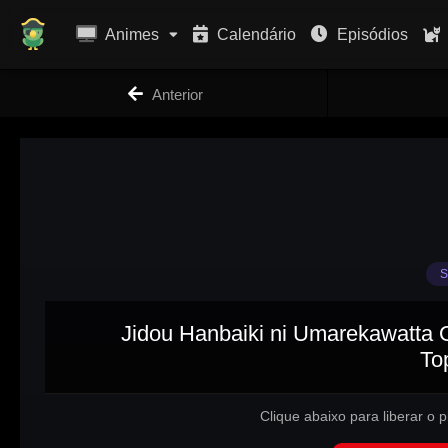
Animes
Calendário
Episódios
Anterior
S
Jidou Hanbaiki ni Umarekawatta 
To
Clique abaixo para liberar o