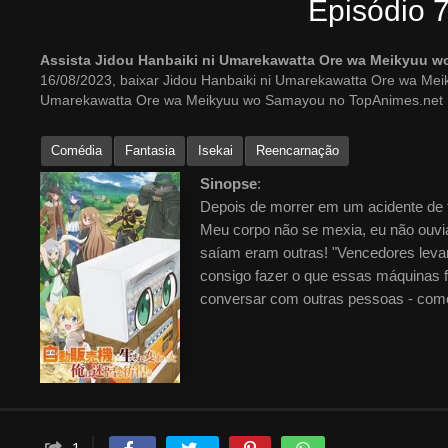
Episódio 
Assista Jidou Hanbaiki ni Umarekawatta Ore wa Meikyuu 
16/08/2023, baixar Jidou Hanbaiki ni Umarekawatta Ore wa Me
Umarekawatta Ore wa Meikyuu wo Samayou no TopAnimes.net
Comédia
Fantasia
Isekai
Reencarnação
Sinopse
:
Depois de morrer em um acidente de tr
Meu corpo não se mexia, eu não ouvia
saíam eram outras! "Vencedores levam
consigo fazer o que essas máquinas 
conversar com outras pessoas - como