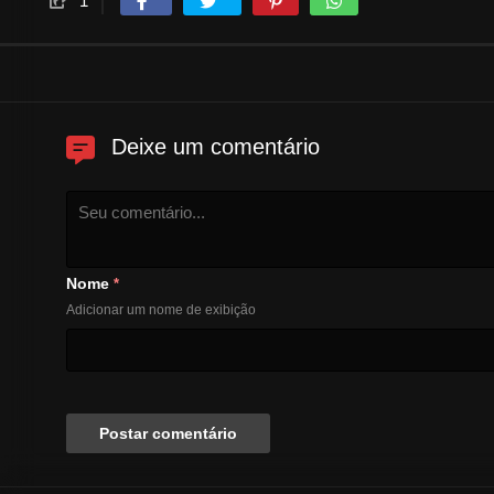
1
Deixe um comentário
Nome
*
Adicionar um nome de exibição