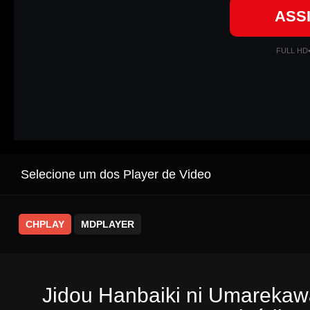
ASS
FULL HD
Selecione um dos Player de Video
CHPLAY
MDPLAYER
Jidou Hanbaiki ni Umarekaw