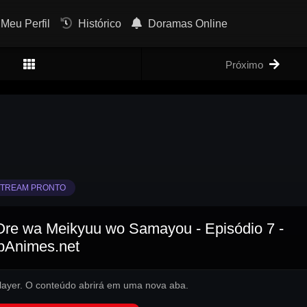
Meu Perfil
Histórico
Doramas Online
Próximo
TREAM PRONTO
Ore wa Meikyuu wo Samayou - Episódio 7 -
pAnimes.net
 player. O conteúdo abrirá em uma nova aba.