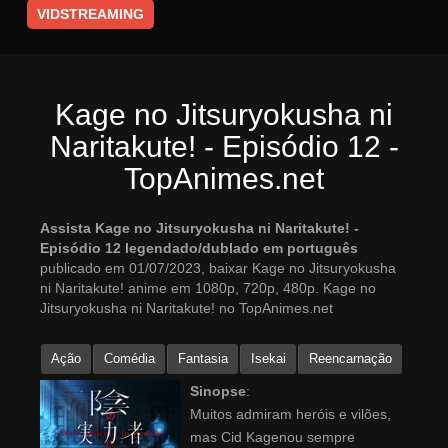
VIDSTREAMING
Kage no Jitsuryokusha ni
Naritakute! - Episódio 12 -
TopAnimes.net
Assista Kage no Jitsuryokusha ni Naritakute! -
Episódio 12 legendado/dublado em português
publicado em 01/07/2023, baixar Kage no Jitsuryokusha
ni Naritakute! anime em 1080p, 720p, 480p. Kage no
Jitsuryokusha ni Naritakute! no TopAnimes.net
Ação
Comédia
Fantasia
Isekai
Reencarnação
Sinopse
:
Muitos admiram heróis e vilões,
mas Cid Kagenou sempre