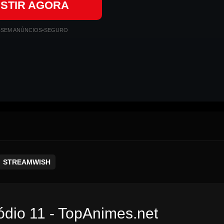
ISTIR AGORA
•
SEM ANÚNCIOS
•
SEGURO
STREAMWISH
ódio 11 - TopAnimes.net