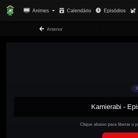
Animes
Calendário
Episódios
Anterior
S
Kamierabi - Epi
Clique abaixo para liberar o