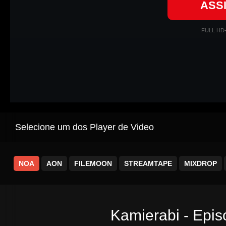
ASS
FULL HD
Selecione um dos Player de Video
NOA
AON
FILEMOON
STREAMTAPE
MIXDROP
Kamierabi - Epis