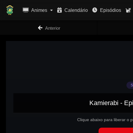
Animes
Calendário
Episódios
Anterior
S
Kamierabi - Ep
Clique abaixo para liberar o