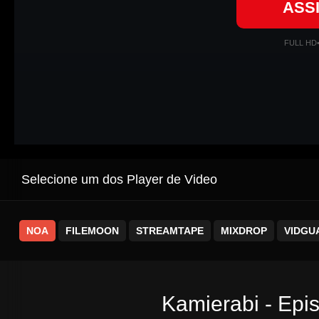
ASS
FULL HD
Selecione um dos Player de Video
NOA
FILEMOON
STREAMTAPE
MIXDROP
VIDGU
Kamierabi - Epi