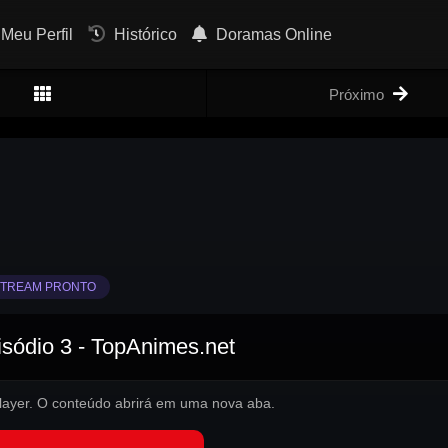
Meu Perfil
Histórico
Doramas Online
Próximo
TREAM PRONTO
isódio 3 - TopAnimes.net
 player. O conteúdo abrirá em uma nova aba.