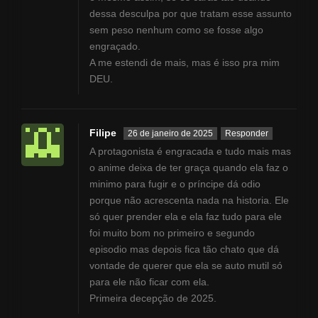
dessa desculpa por que tratam esse assunto
sem peso nenhum como se fosse algo
engraçado.
A me estendi de mais, mas é isso pra mim
DEU.
Filipe
26 de janeiro de 2025
Responder
A protagonista é engracada e tudo mais mas
o anime deixa de ter graça quando ela faz o
minimo para fugir e o príncipe dá odio
porque não acrescenta nada na historia. Ele
só quer prender ela e ela faz tudo para ele
foi muito bom no primeiro e segundo
episodio mas depois fica tão chato que dá
vontade de querer que ela se auto mutil só
para ele não ficar com ela.
Primeira decepção de 2025.