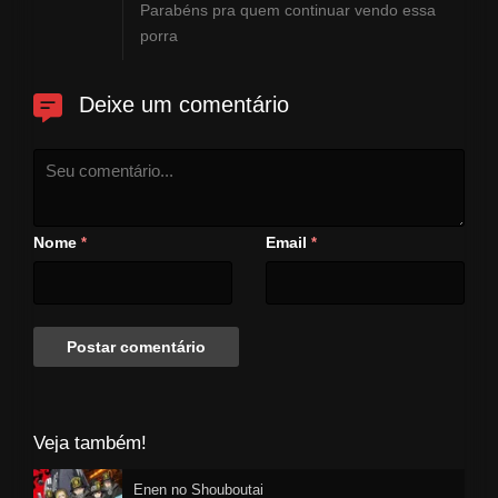
Parabéns pra quem continuar vendo essa
porra
Deixe um comentário
Nome
Email
*
*
Veja também!
Enen no Shouboutai