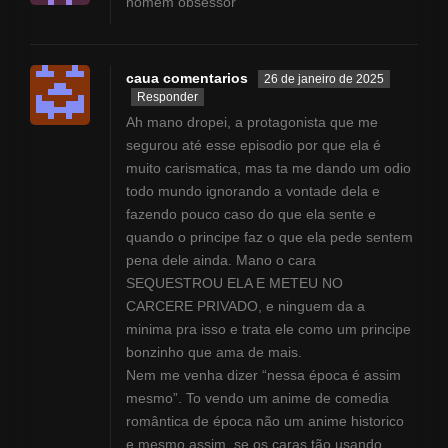
homem obsessor
caua comentarios
26 de janeiro de 2025
Responder
Ah mano dropei, a protagonista que me
segurou até esse episodio por que ela é
muito carismatica, mas ta me dando um odio
todo mundo ignorando a vontade dela e
fazendo pouco caso do que ela sente e
quando o principe faz o que ela pede sentem
pena dele ainda. Mano o cara
SEQUESTROU ELA E METEU NO
CARCERE PRIVADO, e ninguem da a
minima pra isso e trata ele como um principe
bonzinho que ama de mais.
Nem me venha dizer “nessa época é assim
mesmo”. To vendo um anime de comedia
romântica de época não um anime historico
e mesmo assim, se os caras tão usando