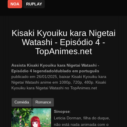
NOA
RUPLAY
Kisaki Kyouiku kara Nigetai
Watashi - Episódio 4 -
TopAnimes.net
Assista Kisaki Kyouiku kara Nigetai Watashi -
Episódio 4 legendado/dublado em português
publicado em 26/01/2025, baixar Kisaki Kyouiku kara
Nigetai Watashi anime em 1080p, 720p, 480p. Kisaki
Kyouiku kara Nigetai Watashi no TopAnimes.net
Comédia
Romance
Sinopse
:
Leticia Dorman, filha do duque,
não está nada animada com o