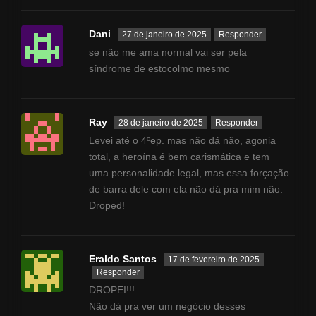
Dani
27 de janeiro de 2025
Responder
se não me ama normal vai ser pela
síndrome de estocolmo mesmo
Ray
28 de janeiro de 2025
Responder
Levei até o 4ºep. mas não dá não, agonia
total, a heroína é bem carismática e tem
uma personalidade legal, mas essa forçação
de barra dele com ela não dá pra mim não.
Droped!
Eraldo Santos
17 de fevereiro de 2025
Responder
DROPEI!!!
Não dá pra ver um negócio desses