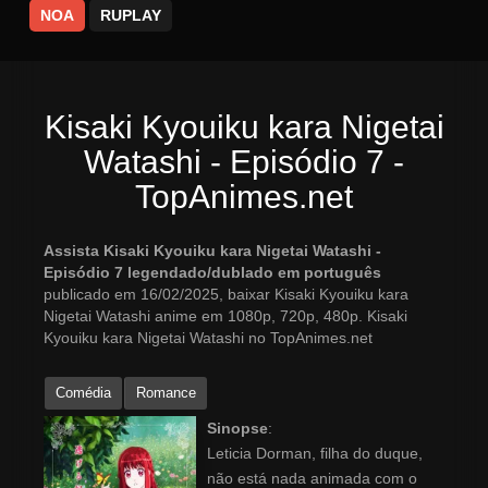
NOA
RUPLAY
Kisaki Kyouiku kara Nigetai
Watashi - Episódio 7 -
TopAnimes.net
Assista Kisaki Kyouiku kara Nigetai Watashi -
Episódio 7 legendado/dublado em português
publicado em 16/02/2025, baixar Kisaki Kyouiku kara
Nigetai Watashi anime em 1080p, 720p, 480p. Kisaki
Kyouiku kara Nigetai Watashi no TopAnimes.net
Comédia
Romance
Sinopse
:
Leticia Dorman, filha do duque,
não está nada animada com o