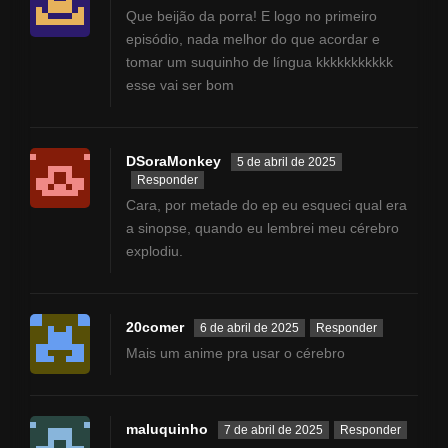
Que beijão da porra! E logo no primeiro
episódio, nada melhor do que acordar e
tomar um suquinho de língua kkkkkkkkkkk
esse vai ser bom
DSoraMonkey
5 de abril de 2025
Responder
Cara, por metade do ep eu esqueci qual era
a sinopse, quando eu lembrei meu cérebro
explodiu.
20comer
6 de abril de 2025
Responder
Mais um anime pra usar o cérebro
maluquinho
7 de abril de 2025
Responder