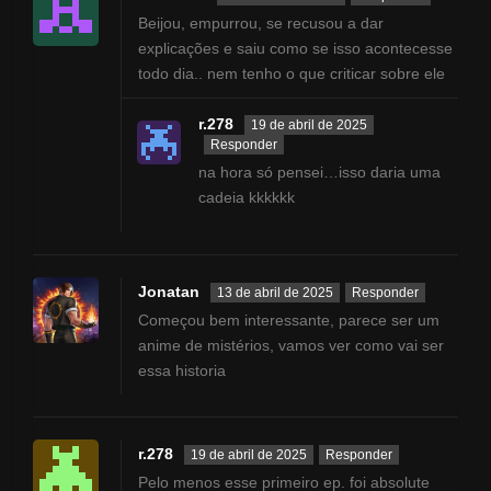
Beijou, empurrou, se recusou a dar
explicações e saiu como se isso acontecesse
todo dia.. nem tenho o que criticar sobre ele
r.278
19 de abril de 2025
Responder
na hora só pensei…isso daria uma
cadeia kkkkkk
Jonatan
13 de abril de 2025
Responder
Começou bem interessante, parece ser um
anime de mistérios, vamos ver como vai ser
essa historia
r.278
19 de abril de 2025
Responder
Pelo menos esse primeiro ep. foi absolute