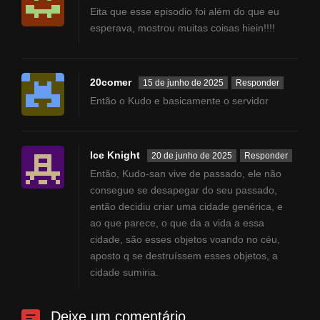
Eita que esse episodio foi além do que eu
esperava, mostrou muitas coisas hiein!!!!
20comer
15 de junho de 2025
Responder
Então o Kudo e basicamente o servidor
Ice Knight
20 de junho de 2025
Responder
Então, Kudo-san vive de passado, ele não
consegue se desapegar do seu passado,
então decidiu criar uma cidade genérica, e
ao que parece, o que da a vida a essa
cidade, são esses objetos voando no céu,
aposto q se destruíssem esses objetos, a
cidade sumiria.
Deixe um comentário