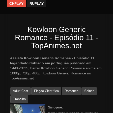
CHPLAY
RUPLAY
Kowloon Generic
Romance - Episódio 11 -
TopAnimes.net
Assista Kowloon Generic Romance - Episódio 11
legendado/dublado em português
publicado em
14/06/2025, baixar Kowloon Generic Romance anime em
1080p, 720p, 480p. Kowloon Generic Romance no
TopAnimes.net
Adult Cast
Ficção Científica
Romance
Seinen
Trabalho
Sinopse
: