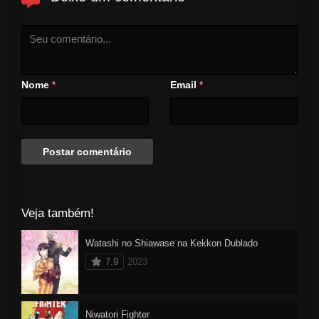
Nome
Email
*
*
Veja também!
Watashi no Shiawase na Kekkon Dublado
7.9
2023
Niwatori Fighter