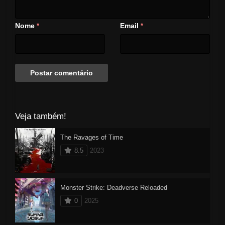
Nome
Email
*
*
Veja também!
The Ravages of Time
8.5
2023
Monster Strike: Deadverse Reloaded
0
2025