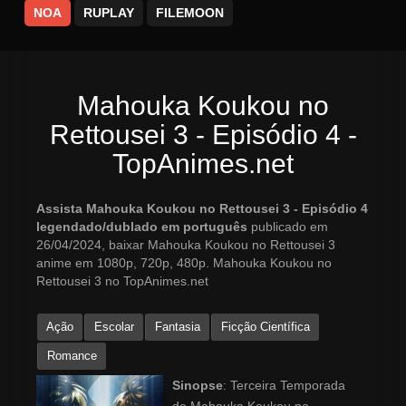
NOA
RUPLAY
FILEMOON
Mahouka Koukou no
Rettousei 3 - Episódio 4 -
TopAnimes.net
Assista Mahouka Koukou no Rettousei 3 - Episódio 4
legendado/dublado em português
publicado em
26/04/2024, baixar Mahouka Koukou no Rettousei 3
anime em 1080p, 720p, 480p. Mahouka Koukou no
Rettousei 3 no TopAnimes.net
Ação
Escolar
Fantasia
Ficção Científica
Romance
Sinopse
: Terceira Temporada