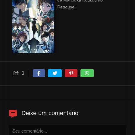
de Mahouka Koukou no
Rettousei
0
Deixe um comentário