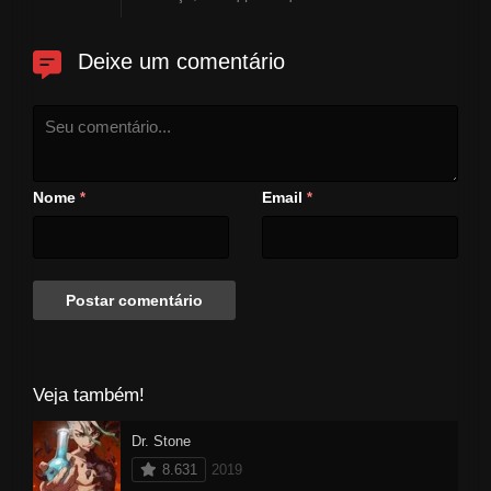
Deixe um comentário
Nome
Email
*
*
Veja também!
Dr. Stone
8.631
2019