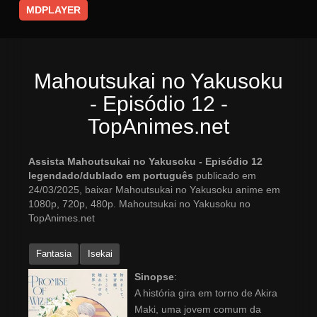
MDPLAYER
Mahoutsukai no Yakusoku
- Episódio 12 -
TopAnimes.net
Assista Mahoutsukai no Yakusoku - Episódio 12
legendado/dublado em português
publicado em
24/03/2025, baixar Mahoutsukai no Yakusoku anime em
1080p, 720p, 480p. Mahoutsukai no Yakusoku no
TopAnimes.net
Fantasia
Isekai
Sinopse
:
A história gira em torno de Akira
Maki, uma jovem comum da