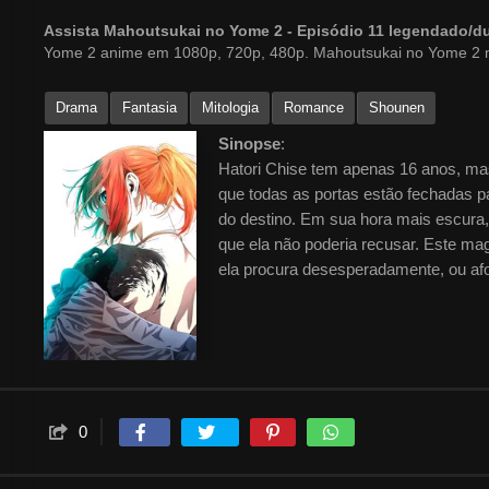
Assista Mahoutsukai no Yome 2 - Episódio 11 legendado/
Yome 2 anime em 1080p, 720p, 480p. Mahoutsukai no Yome 2 
Drama
Fantasia
Mitologia
Romance
Shounen
Sinopse
:
Hatori Chise tem apenas 16 anos, ma
que todas as portas estão fechadas 
do destino. Em sua hora mais escura
que ela não poderia recusar. Este ma
ela procura desesperadamente, ou a
0