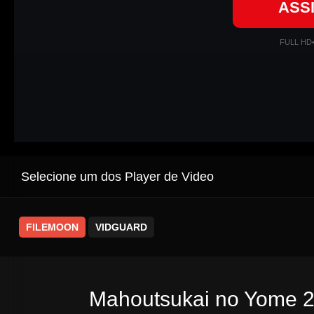
ASS
FULL HD
Selecione um dos Player de Video
FILEMOON
VIDGUARD
Mahoutsukai no Yome 2 