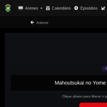
Animes
Calendário
Episódios
Anterior
S
Mahoutsukai no Yome 2
Clique abaixo para liberar o