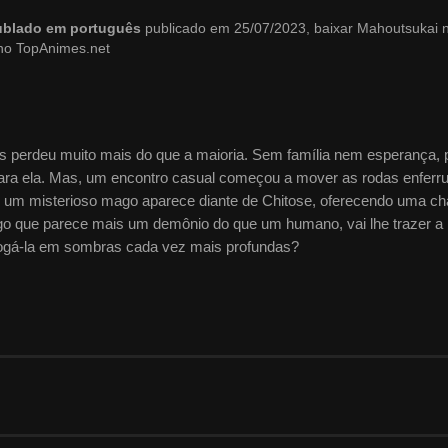
dublado em português
publicado em 25/07/2023, baixar Mahoutsukai 
no TopAnimes.net
s perdeu muito mais do que a maioria. Sem família nem esperança, 
para ela. Mas, um encontro casual começou a mover as rodas enferr
, um misterioso mago aparece diante de Chitose, oferecendo uma c
go que parece mais um demônio do que um humano, vai lhe trazer a 
fogá-la em sombras cada vez mais profundas?