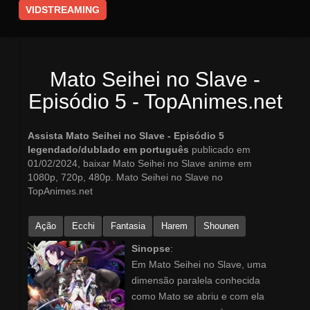
VIDSTREAMING
Mato Seihei no Slave -
Episódio 5 - TopAnimes.net
Assista Mato Seihei no Slave - Episódio 5
legendado/dublado em português
publicado em
01/02/2024, baixar Mato Seihei no Slave anime em
1080p, 720p, 480p. Mato Seihei no Slave no
TopAnimes.net
Ação
Ecchi
Fantasia
Harem
Shounen
Sinopse
:
Em Mato Seihei no Slave, uma
dimensão paralela conhecida
como Mato se abriu e com ela