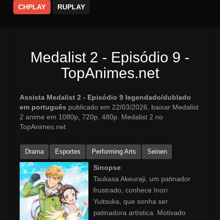
CHPLAY
RUPLAY
Medalist 2 - Episódio 9 -
TopAnimes.net
Assista Medalist 2 - Episódio 9 legendado/dublado
em português
publicado em 22/03/2026, baixar Medalist
2 anime em 1080p, 720p, 480p. Medalist 2 no
TopAnimes.net
Drama
Esportes
Performing Arts
Seinen
Sinopse
:
Tsukasa Akeuraji, um patinador
frustrado, conhece Inori
Yuitsuka, que sonha ser
patinadora artística. Motivado