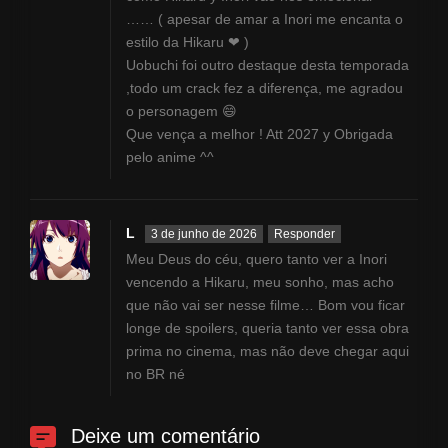
…… ( apesar de amar a Inori me encanta o
estilo da Hikaru ❤ )
Uobuchi foi outro destaque desta temporada
,todo um crack fez a diferença, me agradou
o personagem 😄
Que vença a melhor ! Att 2027 y Obrigada
pelo anime ^^
L
3 de junho de 2026
Responder
Meu Deus do céu, quero tanto ver a Inori
vencendo a Hikaru, meu sonho, mas acho
que não vai ser nesse filme… Bom vou ficar
longe de spoilers, queria tanto ver essa obra
prima no cinema, mas não deve chegar aqui
no BR né
Deixe um comentário