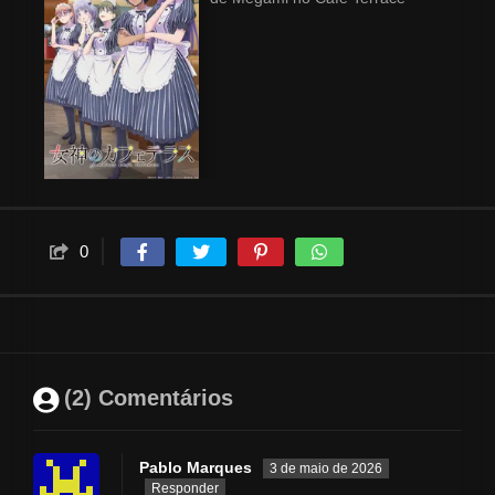
0
(2) Comentários
Pablo Marques
3 de maio de 2026
Responder