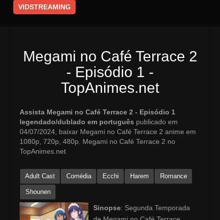
VIDSTREAMING
Megami no Café Terrace 2
- Episódio 1 -
TopAnimes.net
Assista Megami no Café Terrace 2 - Episódio 1
legendado/dublado em português
publicado em
04/07/2024, baixar Megami no Café Terrace 2 anime em
1080p, 720p, 480p. Megami no Café Terrace 2 no
TopAnimes.net
Adult Cast
Comédia
Ecchi
Harem
Romance
Shounen
Sinopse
: Segunda Temporada
de Megami no Café Terrace