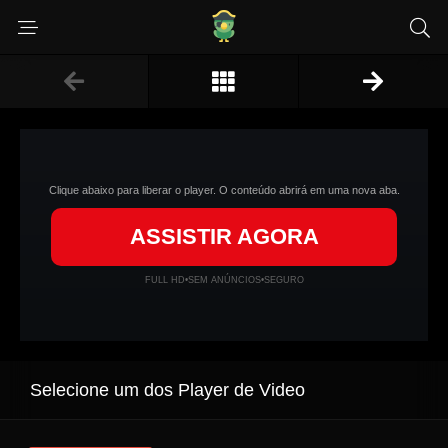
Clique abaixo para liberar o player. O conteúdo abrirá em uma nova aba.
ASSISTIR AGORA
FULL HD
•
SEM ANÚNCIOS
•
SEGURO
Selecione um dos Player de Video