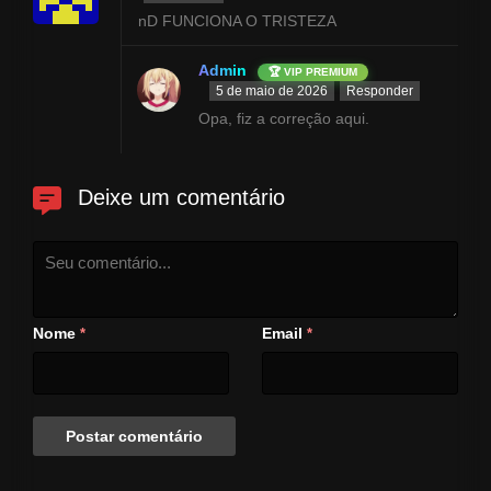
nD FUNCIONA O TRISTEZA
Admin
🏆 VIP PREMIUM
5 de maio de 2026
Responder
Opa, fiz a correção aqui.
Deixe um comentário
Nome
Email
*
*