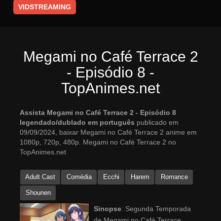
VIDSTREAMING
Megami no Café Terrace 2
- Episódio 8 -
TopAnimes.net
Assista Megami no Café Terrace 2 - Episódio 8
legendado/dublado em português
publicado em
09/09/2024, baixar Megami no Café Terrace 2 anime em
1080p, 720p, 480p. Megami no Café Terrace 2 no
TopAnimes.net
Adult Cast
Comédia
Ecchi
Harem
Romance
Shounen
Sinopse
: Segunda Temporada
de Megami no Café Terrace