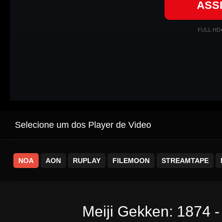
ASS
FULL HD
Selecione um dos Player de Video
NOA
AON
RUPLAY
FILEMOON
STREAMTAPE
Meiji Gekken: 1874 -