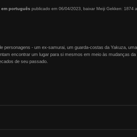
do em português
publicado em 06/04/2023, baixar Meiji Gekken: 1874 
de personagens - um ex-samurai, um guarda-costas da Yakuza, uma
 tentam encontrar um lugar para si mesmos em meio às mudanças da
pecados de seu passado.