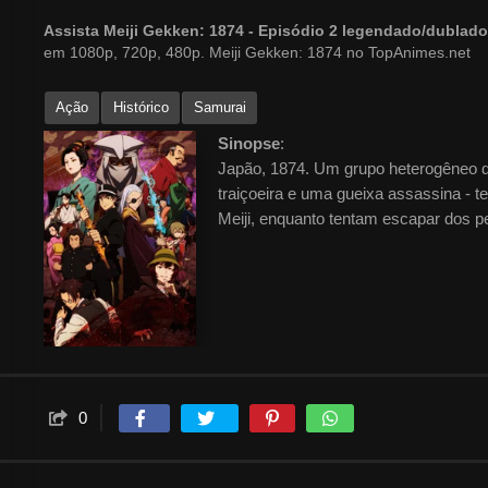
Assista Meiji Gekken: 1874 - Episódio 2 legendado/dubla
em 1080p, 720p, 480p. Meiji Gekken: 1874 no TopAnimes.net
Ação
Histórico
Samurai
Sinopse
:
Japão, 1874. Um grupo heterogêneo 
traiçoeira e uma gueixa assassina -
Meiji, enquanto tentam escapar dos 
0