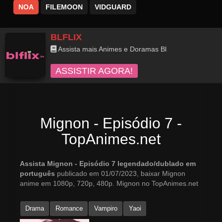
NOA
FILEMOON
VIDGUARD
BLFLIX
Assista mais Animes e Doramas Bl
ASSISTIR AGORA!
Mignon - Episódio 7 -
TopAnimes.net
Assista Mignon - Episódio 7 legendado/dublado em
português
publicado em 01/07/2023, baixar Mignon
anime em 1080p, 720p, 480p. Mignon no TopAnimes.net
Drama
Romance
Vampiro
Yaoi