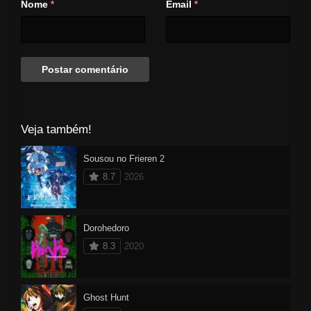
Nome
Email
*
*
Veja também!
Sousou no Frieren 2
8.7
2026
Dorohedoro
8.3
2020
Ghost Hunt