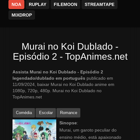
NOA
RUPLAY
FILEMOON
STREAMTAPE
MIXDROP
Murai no Koi Dublado -
Episódio 2 - TopAnimes.net
Assista Murai no Koi Dublado - Episódio 2
legendado/dublado em português
publicado em
11/09/2024, baixar Murai no Koi Dublado anime em
1080p, 720p, 480p. Murai no Koi Dublado no
TopAnimes.net
Comédia
Escolar
Romance
Sinopse
:
Murai, um garoto peculiar do
ensino médio, está apaixonado