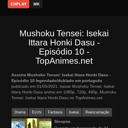
CHPLAY
MK
Mushoku Tensei: Isekai
Ittara Honki Dasu -
Episódio 10 -
TopAnimes.net
Assista Mushoku Tensei: Isekai Ittara Honki Dasu -
Episódio 10 legendado/dublado em português
publicado em 01/05/2021, baixar Mushoku Tensei: Isekai
Ittara Honki Dasu anime em 1080p, 720p, 480p. Mushoku
Tensei: Isekai Ittara Honki Dasu no TopAnimes.net
Drama
Ecchi
Fantasia
Isekai
Reencarnação
Sinopse
: