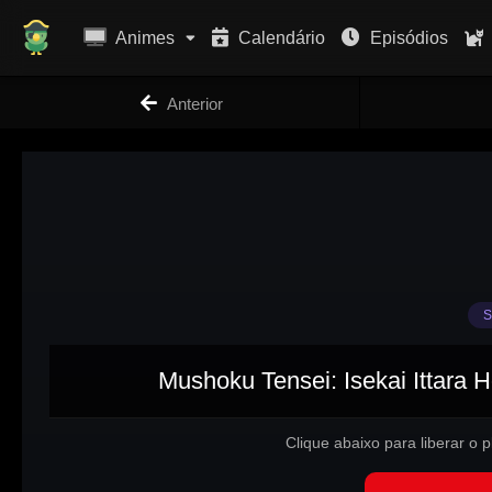
Animes
Calendário
Episódios
Anterior
S
Mushoku Tensei: Isekai Ittara 
Clique abaixo para liberar o