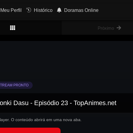
Meu Perfil
Histórico
Doramas Online
Próximo
TREAM PRONTO
Honki Dasu - Episódio 23 - TopAnimes.net
 player. O conteúdo abrirá em uma nova aba.