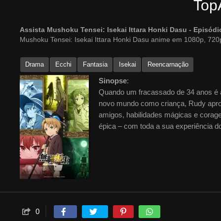
Top
Assista Mushoku Tensei: Isekai Ittara Honki Dasu - Episó
Mushoku Tensei: Isekai Ittara Honki Dasu anime em 1080p, 720p
Drama
Ecchi
Fantasia
Isekai
Reencarnação
Sinopse
:
Quando um fracassado de 34 anos é a
novo mundo como criança, Rudy aprov
amigos, habilidades mágicas e corag
épica – com toda a sua experiência d
0