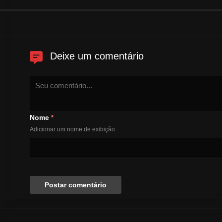
Deixe um comentário
Nome
*
Adicionar um nome de exibição