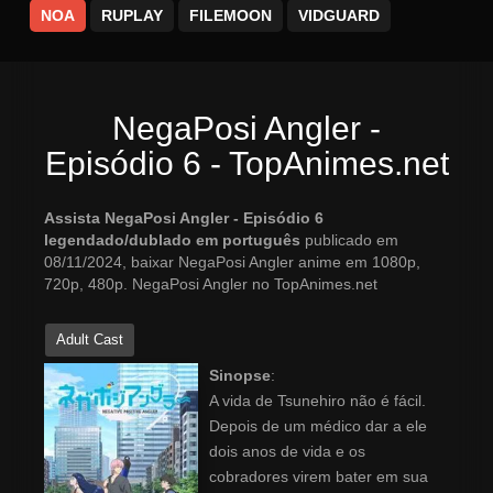
NOA
RUPLAY
FILEMOON
VIDGUARD
NegaPosi Angler -
Episódio 6 - TopAnimes.net
Assista NegaPosi Angler - Episódio 6
legendado/dublado em português
publicado em
08/11/2024, baixar NegaPosi Angler anime em 1080p,
720p, 480p. NegaPosi Angler no TopAnimes.net
Adult Cast
Sinopse
:
A vida de Tsunehiro não é fácil.
Depois de um médico dar a ele
dois anos de vida e os
cobradores virem bater em sua