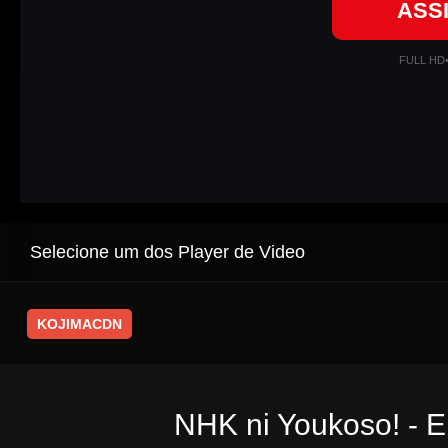
ASS
FULL HD
Selecione um dos Player de Video
KOJIMACDN
NHK ni Youkoso! - E