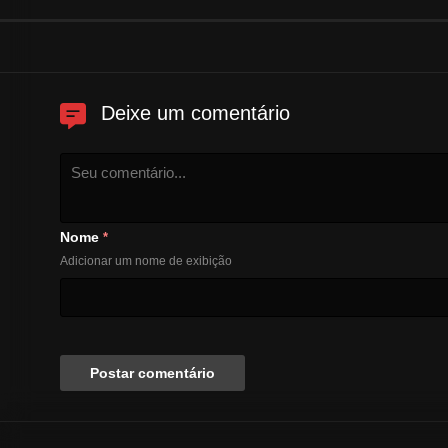
Deixe um comentário
Nome
*
Adicionar um nome de exibição