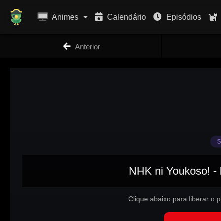
Animes
Calendário
Episódios
Anterior
S
NHK ni Youkoso! - 
Clique abaixo para liberar o