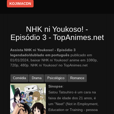
KOJIMACDN
NHK ni Youkoso! -
Episódio 3 - TopAnimes.net
Assista NHK ni Youkoso! - Episódio 3
legendado/dublado em português
publicado em
01/01/2024, baixar NHK ni Youkoso! anime em 1080p,
720p, 480p. NHK ni Youkoso! no TopAnimes.net
Comédia
Drama
Psicológico
Romance
Sinopse
:
Satou Tatsuhiro é um cara na
faixa de idade dos 21 anos, é
um "Neet" (Not in Employment,
Education or Training - pessoa