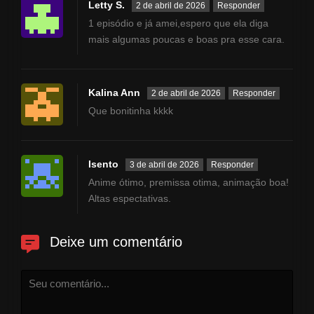
Letty S.
2 de abril de 2026
Responder
1 episódio e já amei,espero que ela diga
mais algumas poucas e boas pra esse cara.
Kalina Ann
2 de abril de 2026
Responder
Que bonitinha kkkk
Isento
3 de abril de 2026
Responder
Anime ótimo, premissa otima, animação boa!
Altas espectativas.
Deixe um comentário