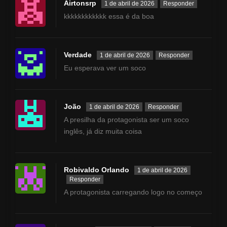
Airtonsrp
1 de abril de 2026
Responder
kkkkkkkkkkkk essa é da boa
Verdade
1 de abril de 2026
Responder
Eu esperava ver um soco
João
1 de abril de 2026
Responder
A presilha da protagonista ser um soco
inglês, já diz muita coisa
Robivaldo Orlando
1 de abril de 2026
Responder
A protagonista carregando logo no começo