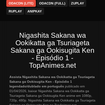
ODACDN (LITE)
ODACDN (FULL)
ZUPLAY
RUPLAY
ANIPKAY
Nigashita Sakana wa
Ookikatta ga Tsuriageta
Sakana ga Ookisugita Ken
- Episódio 1 -
TopAnimes.net
Assista Nigashita Sakana wa Ookikatta ga Tsuriageta
Sakana ga Ookisugita Ken - Episódio 1
legendado/dublado em português
publicado em
01/04/2026, baixar Nigashita Sakana wa Ookikatta ga
Tsuriageta Sakana ga Ookisugita Ken anime em 1080p,
720p, 480p. Nigashita Sakana wa Ookikatta ga Tsuriageta