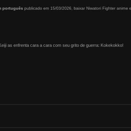
em português
publicado em 15/03/2026, baixar Niwatori Fighter anime
iji as enfrenta cara a cara com seu grito de guerra: Kokekokko!