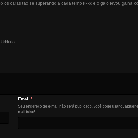
 os caras tão se superando a cada temp kkkk e o galo levou galha k
kkkkkkkk
Email
*
Seu endereço de e-mail não será publicado, você pode usar qualquer e
mail falso!