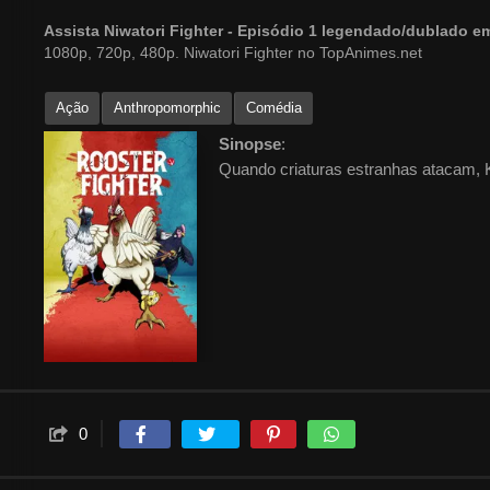
Assista Niwatori Fighter - Episódio 1 legendado/dublado 
1080p, 720p, 480p. Niwatori Fighter no TopAnimes.net
Ação
Anthropomorphic
Comédia
Sinopse
:
Quando criaturas estranhas atacam, Ke
0