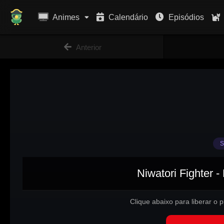
Animes
Calendário
Episódios
Anterior
S
Niwatori Fighter -
Clique abaixo para liberar o