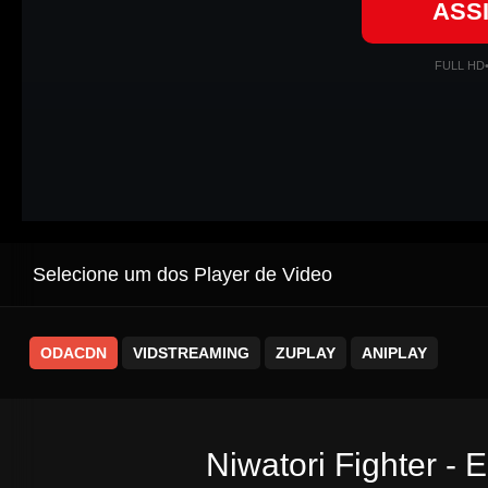
ASS
FULL HD
Selecione um dos Player de Video
ODACDN
VIDSTREAMING
ZUPLAY
ANIPLAY
Niwatori Fighter - 