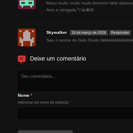
Mano muito muito muito bommm kkkk slokoooo
Amo e obrigada 💘🙏🏽😻
Skywalker
18 de março de 2026
Responder
Saiu o anime do Galo Doido kkkkkkkkkkkkkkk
Deixe um comentário
Nome
*
Adicionar um nome de exibição