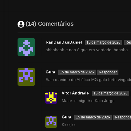
(14) Comentários
RanDanDanDaniel
15 de março de 2026
Re
ahhahaah e nao é que era verdade. hahaha
Gura
15 de março de 2026
Responder
Saiu o anime do Atlético MG galo forte vingad
Vitor Andrade
15 de março de 2026
Maior inimigo é o Kaio Jorge
Gura
15 de março de 2026
Responde
Kkkkjkk