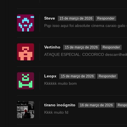
Steve
15 de março de 2026
Responder
Pqp isso aqui foi absolute cinema caraio galo
Vertinho
15 de março de 2026
Responder
ATAQUE ESPECIAL: COCORICO descarrilheik
Leopx
15 de março de 2026
Responder
Kkkkkk muito bom
tirano incógnito
16 de março de 2026
Resp
Kkkk muito fd