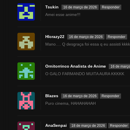
Tsukin
16 de março de 2026
Responder
Amei esse anime!!!
Hlcrazy22
16 de março de 2026
Responder
Mano…. Q desgraça foi essa q eu assisti kkk
Ornitorrinco Analista de Anime
16 de març
O GALO FARMANDO MUITA AURA KKKKK
Blazes
16 de março de 2026
Responder
Puro cinema, HAHAHAHAH
AnaSenpai
18 de março de 2026
Responder