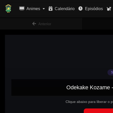
Animes
Calendário
Episódios
Anterior
S
Odekake Kozame - 
Clique abaixo para liberar o