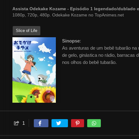
Assista Odekake Kozame - Episódio 1 legendado/dublado
1080p, 720p, 480p. Odekake Kozame no TopAnimes.net
Slice of Life
Sinopse
:
As aventuras de um bebê tubarão na n
de gelo, ginástica no rádio, barracas
nos olhos do bebê tubarão.
1