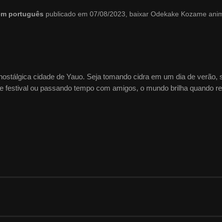
 em português
publicado em 07/08/2023, baixar Odekake Kozame an
ostálgica cidade de Yauo. Seja tomando cidra em um dia de verão, 
 de festival ou passando tempo com amigos, o mundo brilha quando ref