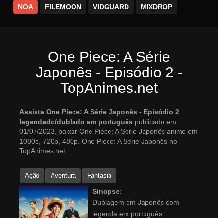
NOA
FILEMOON
VIDGUARD
MIXDROP
One Piece: A Série
Japonês - Episódio 2 -
TopAnimes.net
Assista One Piece: A Série Japonês - Episódio 2
legendado/dublado em português
publicado em
01/07/2023, baixar One Piece: A Série Japonês anime em
1080p, 720p, 480p. One Piece: A Série Japonês no
TopAnimes.net
Ação
Aventura
Fantasia
Sinopse
:
Dublagem em Japonês com
legenda em português.