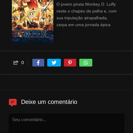
O jovem pirata Monkey D. Luffy
veste o chapéu de palha e, com
sua tripulação atrapalhada,
zarpa em uma jornada épica
nesta adaptação em live-action
do popular mangá.
0
Deixe um comentário