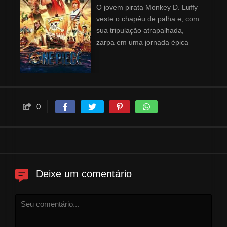
O jovem pirata Monkey D. Luffy
veste o chapéu de palha e, com
sua tripulação atrapalhada,
zarpa em uma jornada épica
nesta adaptação em live-action
do popular mangá.
0
Deixe um comentário