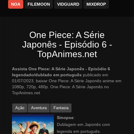
NOA
FILEMOON
VIDGUARD
MIXDROP
One Piece: A Série
Japonês - Episódio 6 -
TopAnimes.net
Assista One Piece: A Série Japonês - Episódio 6
legendado/dublado em português
publicado em
01/07/2023, baixar One Piece: A Série Japonês anime em
1080p, 720p, 480p. One Piece: A Série Japonês no
TopAnimes.net
Ação
Aventura
Fantasia
Sinopse
:
Dublagem em Japonês com
legenda em português.