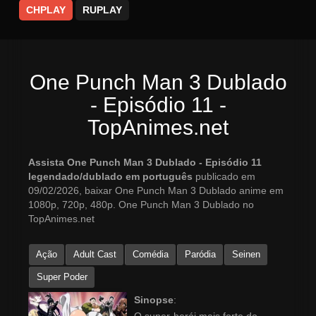
CHPLAY
RUPLAY
One Punch Man 3 Dublado
- Episódio 11 -
TopAnimes.net
Assista One Punch Man 3 Dublado - Episódio 11
legendado/dublado em português
publicado em
09/02/2026, baixar One Punch Man 3 Dublado anime em
1080p, 720p, 480p. One Punch Man 3 Dublado no
TopAnimes.net
Ação
Adult Cast
Comédia
Paródia
Seinen
Super Poder
Sinopse
: