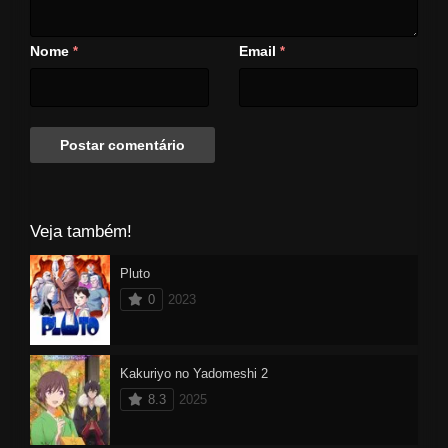
Nome
Email
*
*
Veja também!
Pluto
0
2023
Kakuriyo no Yadomeshi 2
8.3
2025