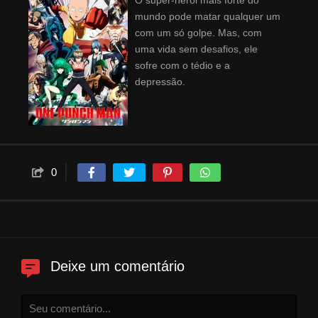
O super-herói mais forte do
mundo pode matar qualquer um
com um só golpe. Mas, com
uma vida sem desafios, ele
sofre com o tédio e a
depressão.
0
Deixe um comentário