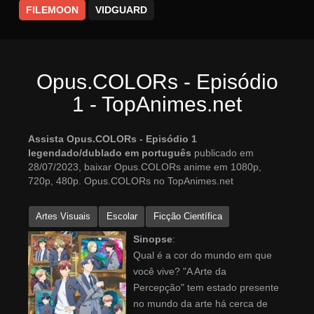
FILEMOON
VIDGUARD
Opus.COLORs - Episódio
1 - TopAnimes.net
Assista Opus.COLORs - Episódio 1
legendado/dublado em português
publicado em
28/07/2023, baixar Opus.COLORs anime em 1080p,
720p, 480p. Opus.COLORs no TopAnimes.net
Artes Visuais
Escolar
Ficção Científica
Sinopse
:
Qual é a cor do mundo em que
você vive? "A Arte da
Percepção" tem estado presente
no mundo da arte há cerca de