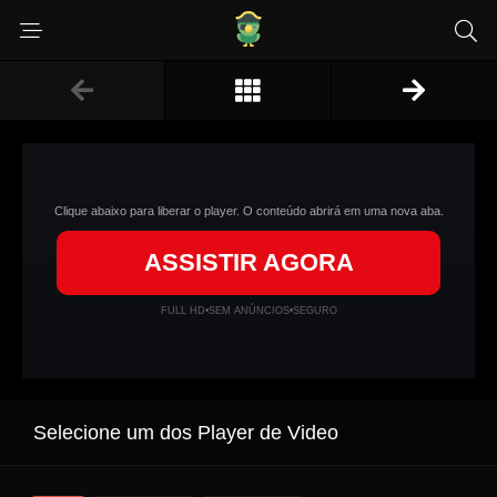
Clique abaixo para liberar o player. O conteúdo abrirá em uma nova aba.
ASSISTIR AGORA
FULL HD
•
SEM ANÚNCIOS
•
SEGURO
Selecione um dos Player de Video