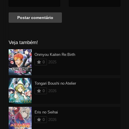
Veja também!
Onmyou Kaiten Re:Birth
0
2025
Tongari Boushi no Atelier
0
2026
Eris no Seihai
0
2026