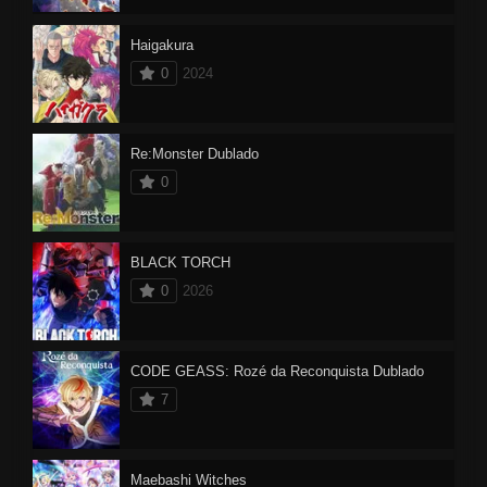
Haigakura
0
2024
Re:Monster Dublado
0
BLACK TORCH
0
2026
CODE GEASS: Rozé da Reconquista Dublado
7
Maebashi Witches