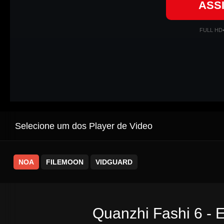
ASS
FULL HD
Selecione um dos Player de Video
NOA
FILEMOON
VIDGUARD
Quanzhi Fashi 6 - 