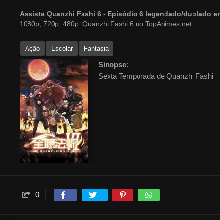
Assista Quanzhi Fashi 6 - Episódio 6 legendado/dublado 
1080p, 720p, 480p. Quanzhi Fashi 6 no TopAnimes.net
Ação
Escolar
Fantasia
Sinopse
:
Sexta Temporada de Quanzhi Fashi
0