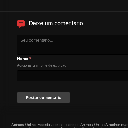
Deixe um comentário
Nome
*
Adicionar um nome de exibição
Animes Online. Assistir animes online no Animes Online A melhor man