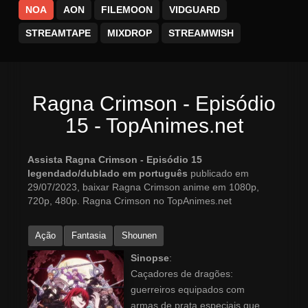
NOA
AON
FILEMOON
VIDGUARD
STREAMTAPE
MIXDROP
STREAMWISH
Ragna Crimson - Episódio
15 - TopAnimes.net
Assista Ragna Crimson - Episódio 15
legendado/dublado em português
publicado em
29/07/2023, baixar Ragna Crimson anime em 1080p,
720p, 480p. Ragna Crimson no TopAnimes.net
Ação
Fantasia
Shounen
Sinopse
:
Caçadores de dragões:
guerreiros equipados com
armas de prata especiais que