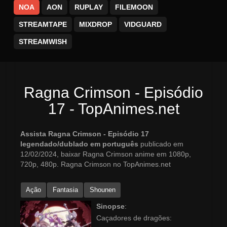
NOA
AON
RUPLAY
FILEMOON
STREAMTAPE
MIXDROP
VIDGUARD
STREAMWISH
Ragna Crimson - Episódio
17 - TopAnimes.net
Assista Ragna Crimson - Episódio 17
legendado/dublado em português
publicado em
12/02/2024, baixar Ragna Crimson anime em 1080p,
720p, 480p. Ragna Crimson no TopAnimes.net
Ação
Fantasia
Shounen
Sinopse
:
Caçadores de dragões: