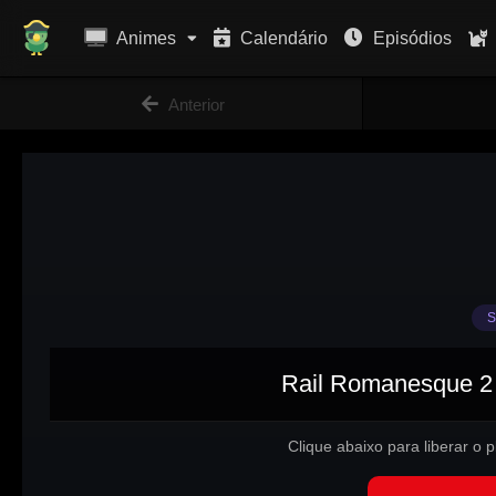
Animes
Calendário
Episódios
Anterior
S
Rail Romanesque 2 
Clique abaixo para liberar o