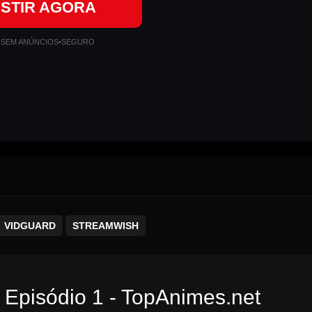
ISTIR AGORA
•
SEM ANÚNCIOS
•
SEGURO
VIDGUARD
STREAMWISH
 Episódio 1 - TopAnimes.net