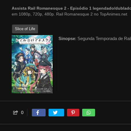
Assista Rail Romanesque 2 - Episódio 1 legendado/dubla
em 1080p, 720p, 480p. Rail Romanesque 2 no TopAnimes.net
Slice of Life
Sinopse
: Segunda Temporada de Ra
0