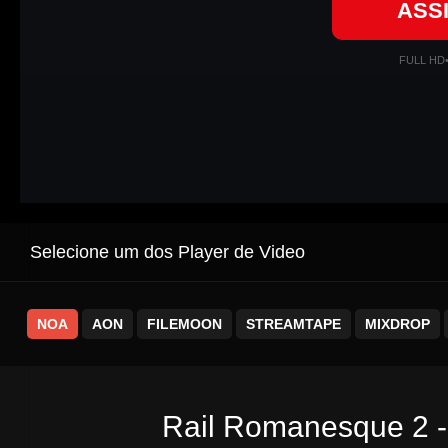
ASS
FULL HD
Selecione um dos Player de Video
NOA
AON
FILEMOON
STREAMTAPE
MIXDROP
Rail Romanesque 2 -