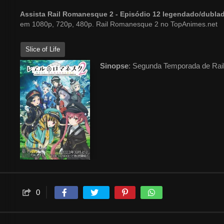
Assista Rail Romanesque 2 - Episódio 12 legendado/dubl
em 1080p, 720p, 480p. Rail Romanesque 2 no TopAnimes.net
Slice of Life
Sinopse
: Segunda Temporada de Ra
0