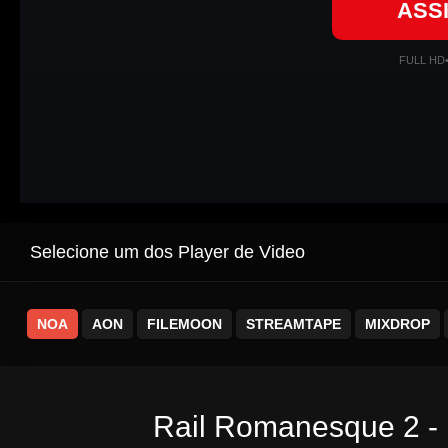
ASS
FULL HD
Selecione um dos Player de Video
NOA
AON
FILEMOON
STREAMTAPE
MIXDROP
Rail Romanesque 2 - 