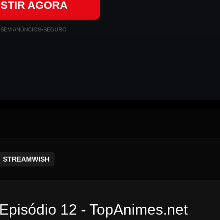
ISTIR AGORA
•
SEM ANÚNCIOS
•
SEGURO
STREAMWISH
Episódio 12 - TopAnimes.net