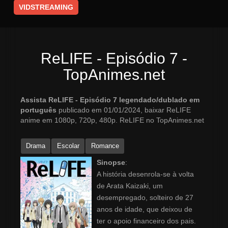
VIDSTREAMING
ReLIFE - Episódio 7 -
TopAnimes.net
Assista ReLIFE - Episódio 7 legendado/dublado em
português
publicado em 01/01/2024, baixar ReLIFE
anime em 1080p, 720p, 480p. ReLIFE no TopAnimes.net
Drama
Escolar
Romance
Sinopse
:
A história desenrola-se à volta
de Arata Kaizaki, um
desempregado, solteiro de 27
anos de idade, que deixou de
ter o apoio financeiro dos pais.