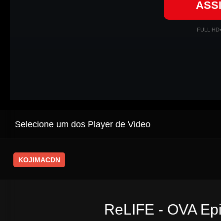
ASS
FULL HD
Selecione um dos Player de Video
KOJIMACDN
ReLIFE - OVA Epi