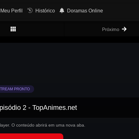
Meu Perfil
Histórico
Doramas Online
Próximo
TREAM PRONTO
isódio 2 - TopAnimes.net
 player. O conteúdo abrirá em uma nova aba.