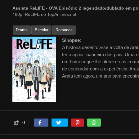
Assista ReLIFE - OVA Episódio 2 legendado/dublado em p
480p. ReLIFE no TopAnimes.net
Drama
Escolar
Romance
Sinopse
:
A história desenrola-se à volta de Ar
ter o apoio financeiro dos pais. Uma
um homem que lhe oferece uns comprim
de concordar com a experiência, Arata
Arata tem agora um ano para encontrar 
0