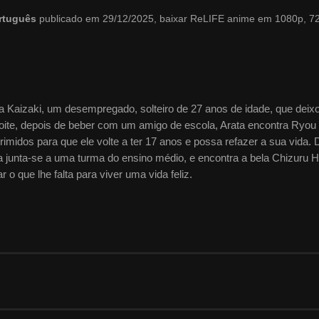
ortuguês
publicado em 29/12/2025, baixar ReLIFE anime em 1080p, 7
ata Kaizaki, um desempregado, solteiro de 27 anos de idade, que deix
 noite, depois de beber com um amigo de escola, Arata encontra Ryou
idos para que ele volte a ter 17 anos e possa refazer a sua vida. 
 junta-se a uma turma do ensino médio, e encontra a bela Chizuru Hi
o que lhe falta para viver uma vida feliz.