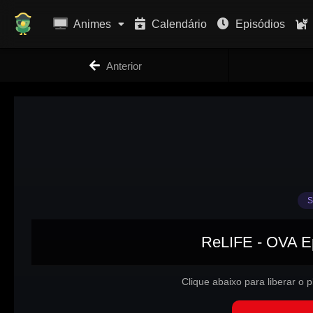
Animes
Calendário
Episódios
Anterior
S
ReLIFE - OVA Ep
Clique abaixo para liberar o