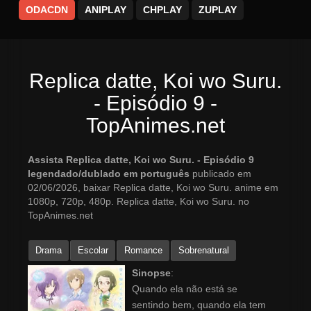
ODACDN
ANIPLAY
CHPLAY
ZUPLAY
Replica datte, Koi wo Suru.
- Episódio 9 -
TopAnimes.net
Assista Replica datte, Koi wo Suru. - Episódio 9
legendado/dublado em português
publicado em
02/06/2026, baixar Replica datte, Koi wo Suru. anime em
1080p, 720p, 480p. Replica datte, Koi wo Suru. no
TopAnimes.net
Drama
Escolar
Romance
Sobrenatural
Sinopse
:
Quando ela não está se
sentindo bem, quando ela tem