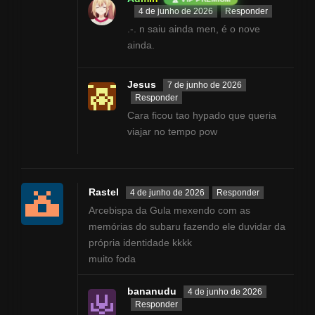
4 de junho de 2026
Responder
.-. n saiu ainda men, é o nove
ainda.
Jesus
7 de junho de 2026
Responder
Cara ficou tao hypado que queria
viajar no tempo pow
Rastel
4 de junho de 2026
Responder
Arcebispa da Gula mexendo com as
memórias do subaru fazendo ele duvidar da
própria identidade kkkk
muito foda
bananudu
4 de junho de 2026
Responder