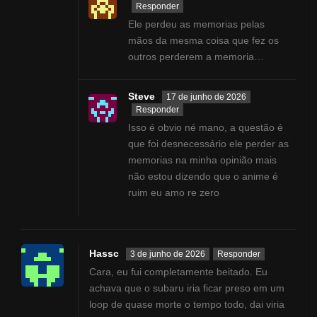
Responder
Ele perdeu as memorias pelas
mãos da mesma coisa que fez os
outros perderem a memoria…
Steve
17 de junho de 2026
Responder
Isso é obvio né mano, a questão é
que foi desnecessário ele perder as
memorias na minha opinião mais
não estou dizendo que o anime é
ruim eu amo re zero
Hassc
3 de junho de 2026
Responder
Cara, eu fui completamente beitado. Eu
achava que o subaru iria ficar preso em um
loop de quase morte o tempo todo, dai viria