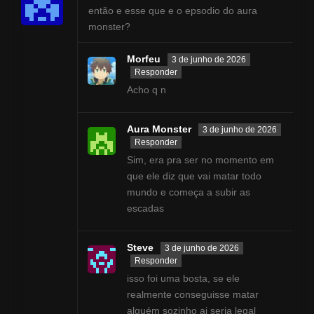
então e esse que e o epsodio do aura
monster?
Morfeu
3 de junho de 2026
Responder
Acho q n
Aura Monster
3 de junho de 2026
Responder
Sim, era pra ser no momento em
que ele diz que vai matar todo
mundo e começa a subir as
escadas
Steve
3 de junho de 2026
Responder
isso foi uma bosta, se ele
realmente conseguisse matar
alguém sozinho ai seria legal