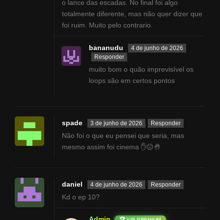
o lance das escadas. No final foi algo
totalmente diferente, mas não quer dizer que
foi ruim. Muito pelo contrario.
bananudu
4 de junho de 2026
Responder
muito bom o quão imprevisível os
loops são em certos pontos
spade
3 de junho de 2026
Responder
Não foi o que eu pensei que seria, mas
mesmo assim foi cinema ✋😐🤚
daniel
4 de junho de 2026
Responder
Kd o ep 10?
Admin
🏆 VIP PREMIUM