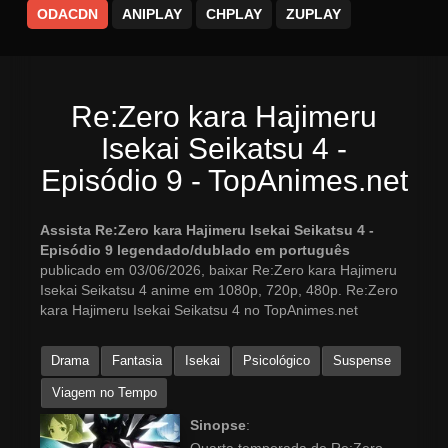
ODACDN
ANIPLAY
CHPLAY
ZUPLAY
Re:Zero kara Hajimeru
Isekai Seikatsu 4 -
Episódio 9 - TopAnimes.net
Assista Re:Zero kara Hajimeru Isekai Seikatsu 4 -
Episódio 9 legendado/dublado em português
publicado em 03/06/2026, baixar Re:Zero kara Hajimeru
Isekai Seikatsu 4 anime em 1080p, 720p, 480p. Re:Zero
kara Hajimeru Isekai Seikatsu 4 no TopAnimes.net
Drama
Fantasia
Isekai
Psicológico
Suspense
Viagem no Tempo
Sinopse
: