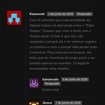
Karasumi
3 de junho de 2026
Responder
Cara tô achando que a personalidade do
Natsuki Subaru tá alternando entre o “Elder
Subaru” (Subaru que criou a torre) com o
Subaru atual. O foda é que isso não
responde o porquê ele n ter nenhum registro
ou histórico e nem o porquê dele perder toda
a memória. Para essa teoria encaixar, ele
tinha que ter memórias de longo prazo e ter
perdido apenas as recentes. Tá legal de
acompanhar esse mistério.
bananudu
5 de junho de 2026
Responder
brisou total
Jesus
7 de junho de 2026