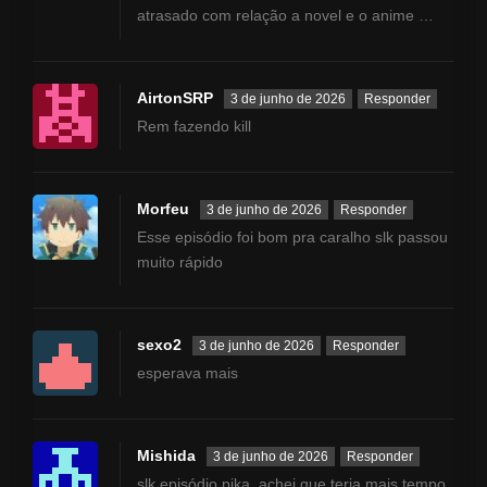
atrasado com relação a novel e o anime …
AirtonSRP
3 de junho de 2026
Responder
Rem fazendo kill
Morfeu
3 de junho de 2026
Responder
Esse episódio foi bom pra caralho slk passou
muito rápido
sexo2
3 de junho de 2026
Responder
esperava mais
Mishida
3 de junho de 2026
Responder
slk episódio pika, achei que teria mais tempo