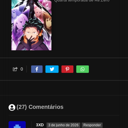
Quarta temporada de Re:Zero
0
(27) Comentários
3XD
3 de junho de 2026
Responder