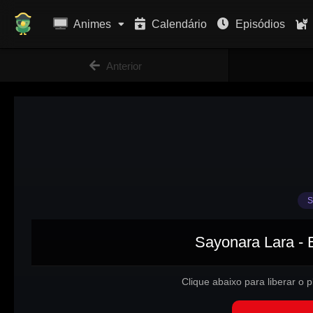
Animes
Calendário
Episódios
Anterior
S
Sayonara Lara - 
Clique abaixo para liberar o