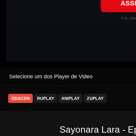
ASS
FULL HD
Selecione um dos Player de Video
ODACDN
RUPLAY
ANIPLAY
ZUPLAY
Sayonara Lara - E