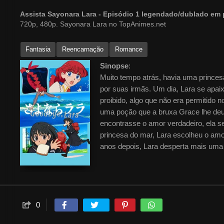
Assista Sayonara Lara - Episódio 1 legendado/dublado em
720p, 480p. Sayonara Lara no TopAnimes.net
Fantasia
Reencarnação
Romance
Sinopse
:
Muito tempo atrás, havia uma princesa
por suas irmãs. Um dia, Lara se apai
proibido, algo que não era permitido
uma poção que a bruxa Grace lhe deu
encontrasse o amor verdadeiro, ela 
princesa do mar, Lara escolheu o amo
anos depois, Lara desperta mais uma 
0