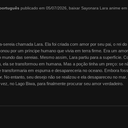
 português
publicado em 05/07/2026, baixar Sayonara Lara anime em
-sereia chamada Lara. Ela foi criada com amor por seu pai, o rei do
xonou por um príncipe humano que vivia em terra firme. Era um amor
 no mundo das sereias. Mesmo assim, Lara partiu para a superfície. 
, ela se transformou em humana. Mas a poção tinha um preço: se n
se transformaria em espuma e desapareceria no oceano. Embora fos
r. No entanto, seu desejo não se realizou e ela desapareceu no mar.
vez, no Lago Biwa, para finalmente procurar seu amor verdadeiro.