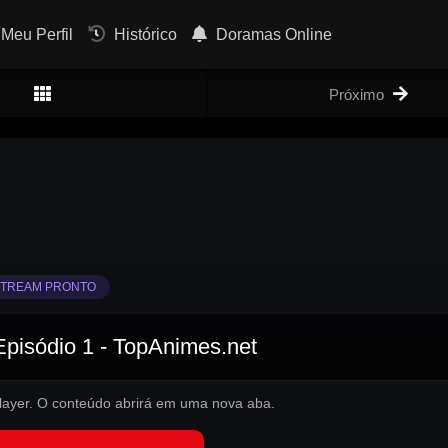
Meu Perfil
Histórico
Doramas Online
Próximo
TREAM PRONTO
Episódio 1 - TopAnimes.net
 player. O conteúdo abrirá em uma nova aba.