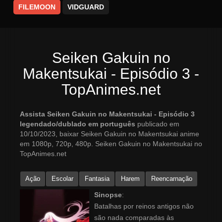
FILEMOON
VIDGUARD
Seiken Gakuin no
Makentsukai - Episódio 3 -
TopAnimes.net
Assista Seiken Gakuin no Makentsukai - Episódio 3
legendado/dublado em português
publicado em
10/10/2023, baixar Seiken Gakuin no Makentsukai anime
em 1080p, 720p, 480p. Seiken Gakuin no Makentsukai no
TopAnimes.net
Ação
Escolar
Fantasia
Harem
Reencarnação
Sinopse
:
Batalhas por reinos antigos não
são nada comparadas às