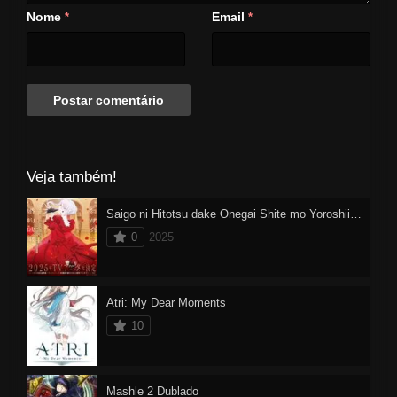
Nome
Email
*
*
Veja também!
Saigo ni Hitotsu dake Onegai Shite mo Yoroshii Deshou ka
0
2025
Atri: My Dear Moments
10
Mashle 2 Dublado