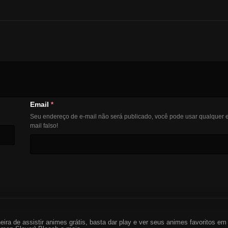
Email
*
Seu endereço de e-mail não será publicado, você pode usar qualquer e
mail falso!
eira de assistir animes grátis, basta dar play e ver seus animes favoritos 