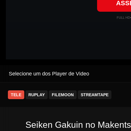
ASS
FULL HD
Selecione um dos Player de Video
TELE
RUPLAY
FILEMOON
STREAMTAPE
Seiken Gakuin no Makentsu