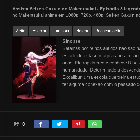
Assista Seiken Gakuin no Makentsukai - Episódio 8 lege
no Makentsukai anime em 1080p, 720p, 480p. Seiken Gakuin n
Ação
Escolar
Fantasia
Harem
Reencarnação
Sinopse
:
Batalhas por reinos antigos não são
estado de estase mágica após mil an
anos! Ele rapidamente conhece Riseli
humanidade. Determinado a desvendar
Excalibur, uma escola que treina est
ter alguma conexão com o passado d
0