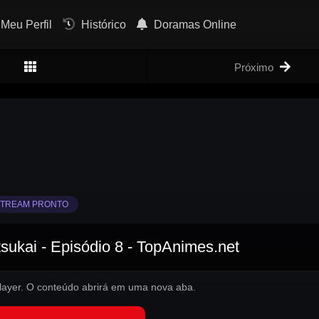
Meu Perfil
Histórico
Doramas Online
Próximo
TREAM PRONTO
ukai - Episódio 8 - TopAnimes.net
 player. O conteúdo abrirá em uma nova aba.