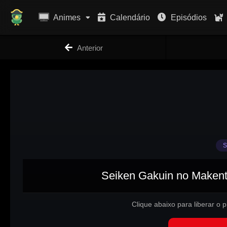
Animes
Calendário
Episódios
Anterior
S
Seiken Gakuin no Makents
Clique abaixo para liberar o