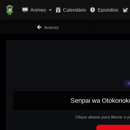
Animes
Calendário
Episódios
Anterior
S
Senpai wa Otokonoko
Clique abaixo para liberar o