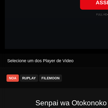
ASS
FULL HD
Selecione um dos Player de Video
NOA
RUPLAY
FILEMOON
Senpai wa Otokonoko 