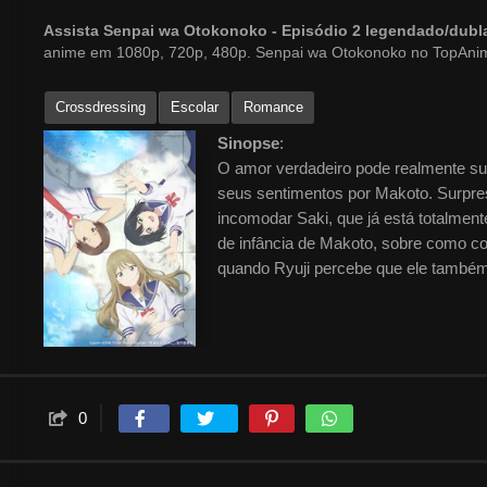
Assista Senpai wa Otokonoko - Episódio 2 legendado/dub
anime em 1080p, 720p, 480p. Senpai wa Otokonoko no TopAni
Crossdressing
Escolar
Romance
Sinopse
:
O amor verdadeiro pode realmente su
seus sentimentos por Makoto. Surpre
incomodar Saki, que já está totalment
de infância de Makoto, sobre como co
quando Ryuji percebe que ele também
0