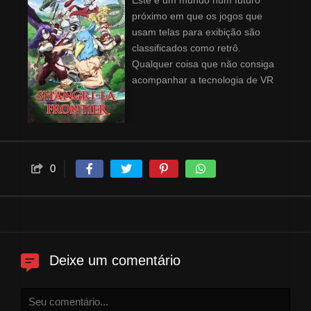
Este é um mundo num futuro
próximo em que os jogos que
usam telas para exibição são
classificados como retrô.
Qualquer coisa que não consiga
acompanhar a tecnologia de VR
de última geração é chamada
de "jogo porcaria", e vários
jogos porcaria são lançados dia
após dia. Aqueles que dedicam
suas vidas a dominar esses
0
jogos são chamados de
"caçadores de porcaria", e
Rakuro Hizutome é um desses.
O jogo que ele escolheu para
enfrentar a seguir é Shangri-La
Frontier, um "jogo de nível
Deixe um comentário
divino" que tem um total de 30
milhões de jogadores. Amigos
online... Um mundo expansivo...