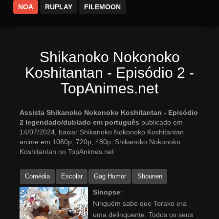
NOA
RUPLAY
FILEMOON
Shikanoko Nokonoko
Koshitantan - Episódio 2 -
TopAnimes.net
Assista Shikanoko Nokonoko Koshitantan - Episódio
2 legendado/dublado em português
publicado em
14/07/2024, baixar Shikanoko Nokonoko Koshitantan
anime em 1080p, 720p, 480p. Shikanoko Nokonoko
Koshitantan no TopAnimes.net
Comédia
Escolar
Gag Humor
Shounen
Sinopse
:
Ninguém sabe que Torako era
uma delinquente. Todos os seus